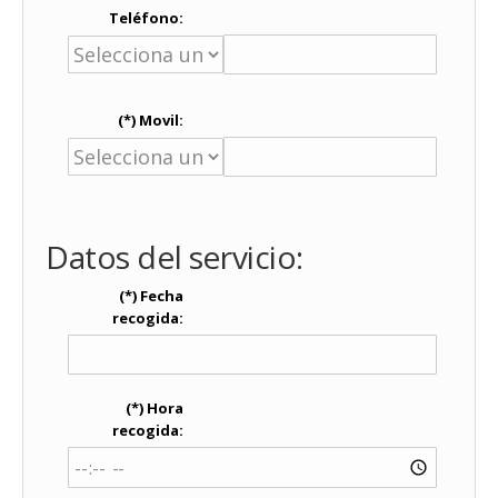
Teléfono:
(*) Movil:
Datos del servicio:
(*) Fecha
recogida:
(*) Hora
recogida: