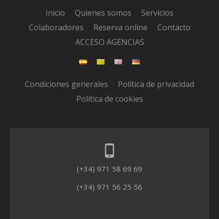
Inicio
Quienes somos
Servicios
Colaboradores
Reserva online
Contacto
ACCESO AGENCIAS
Condiciones generales
Política de privacidad
Política de cookies
phone_android
(+34) 971 58 69 69
(+34) 971 56 25 56