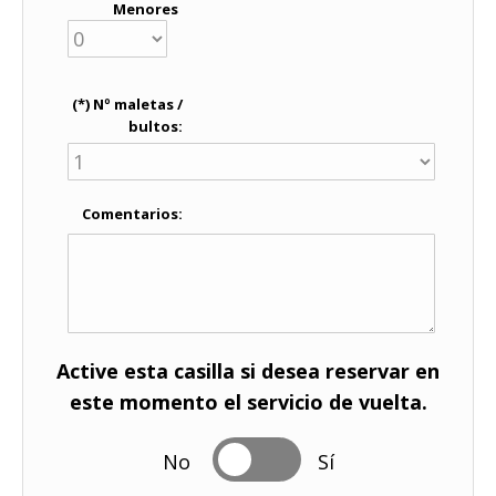
Menores
(*) Nº maletas /
bultos:
Comentarios:
Active esta casilla si desea reservar en
este momento el servicio de vuelta.
No
Sí