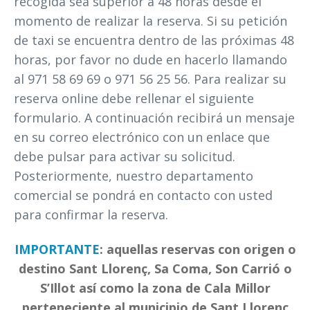
recogida sea superior a 48 horas desde el
momento de realizar la reserva. Si su petición
de taxi se encuentra dentro de las próximas 48
horas, por favor no dude en hacerlo llamando
al 971 58 69 69 o 971 56 25 56. Para realizar su
reserva online debe rellenar el siguiente
formulario. A continuación recibirá un mensaje
en su correo electrónico con un enlace que
debe pulsar para activar su solicitud.
Posteriormente, nuestro departamento
comercial se pondrá en contacto con usted
para confirmar la reserva.
IMPORTANTE
: aquellas reservas con origen o
destino Sant Llorenç, Sa Coma, Son Carrió o
S’Illot así como la zona de Cala Millor
perteneciente al municipio de Sant Llorenç